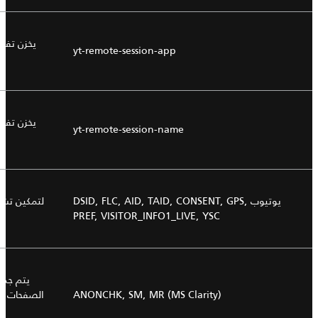
يخزن تفض
yt-remote-session-app
يخزن تفض
yt-remote-session-name
يوتيوب
DSID, FLC, AID, TAID, CONSENT, GPS,
لتمكين تشغ
PREF, VISITOR_INFO1_LIVE, YSC
يتم جمع
ANONCHK, SM, MR (MS Clarity)
الصفحات لت