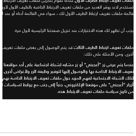
عندما نقوم بتخزين ملفات تعريف الارتباط ل
ملفات تعريف ارتباط الطرف الأول
:
تستخدم
لاند روڤر العديد من ملفات تعريف الارتباط الخاصة بالطرف الأول لأر
قائمة ملفات تعريف ارتباط الطرف الأول لك ، سواء في القائمة أدناه أو عند 
يجب أن تظهر لك هذه الاختيارات عند تنزيل صفحتنا الرئيسية لأول مرة
.
قد يتم الوصول إلى بعض ملفات تعريف الارت
ملفات تعريف ارتباط الطرف الثالث
:
أخرى.
ومن الأمثلة على ذلك
:
عندما يتم عرض زر
"
أعجبني
"
أو زر مشابه لشبكة اجتماعية على أحد مواقعنا ع
تعريف الارتباط الخاصة بها والوصول إليها لتوفير وظيفة الزر ولأغراض أخرى
. (
لتلك الشبكة الاجتماعية لفهم المزيد حول ملفات تعريف الارتباط الخاصة بهم
).
أزرار
"
أعجبني
"
على موقعنا الإلكتروني، جنباً إلى جنب مع روابط لسياسات ا
من تاريخ سياسة ملفات تعريف الارتباط هذه
.
رابط سياسة خصوصية الشبكة الاجتماعية
(
أو
صفحة معلومات مماثلة
):