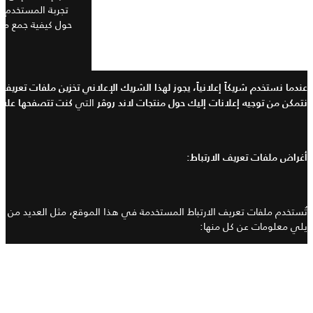
تجربة المستخدم وت
حول كيفية جمع ماي
عندما نستخدم شريكاً إعلانياً، يجوز لهذا الشريك الإعلاني تخزين ملفات تعريف 
التي
نتمكن من توجيه إعلانات إليك حول منتجات
لاند روڤر
كنت تتصفحها على م
أغراض ملفات تعريف الارتباط
:
تُستخدم ملفات تعريف الارتباط المستخدمة في هذا الموقع، مثل العديد من 
يلي معلومات عن كل منها
:
الغرض من نوع ملف تعريف
الارتباط
: