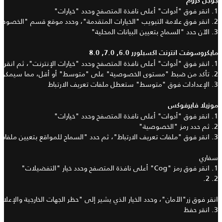
جوجل كروم
1.
انقر فوق
"
أدوات
"
أعلى نافذة المتصفح وحدد
"
خيارات
"
2.
انقر فوق علامة التبويب
"
الخيارات المتقدمة
"
، وحدد موقع قسم
"
الخصوصي
3.
الآن حدد
"
السماح بتعيين البيانات المحلية
"
مايكروسوفت انترنت اكسبلورر
6.0, 7.0, 8.0
1.
انقر فوق
"
أدوات
"
أعلى نافذة المتصفح وحدد
"
خيارات الإنترنت
"
، ثم انقر 
2.
تأكد من ضبط
"
مستوى الخصوصية
"
على
"
متوسط
"
أو أقل، مما سيمكن
3.
الإعدادات فوق
"
متوسط
"
ستعطل ملفات تعريف الارتباط
موزيلا فايرفوكس
1.
انقر فوق
"
أدوات
"
أعلى نافذة المتصفح وحدد
"
خيارات
"
2.
ثم حدد رمز
"
الخصوصية
"
3.
انقر فوق
"
ملفات تعريف الارتباط
"
، ثم حدد
"
السماح للمواقع بتعيين ملفات 
سفاري
1.
انقر فوق رمز
"Cog"
أعلى نافذة المتصفح وحدد خيار
"
التفضيلات
"
2. 2.
انقر فوق زر
"
الأمان
"
، وحدد الخيار الذي يشير إلى
"
حظر الجهات الخارجية والإعلا
'
3.
انقر حفظ