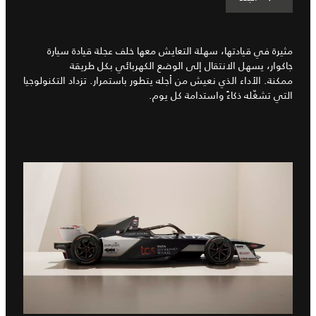
مثيرة في قيادتها، سهلة التعايش معها خلف عجلة قيادة سيارة
جاكوار، يسهل الانتقال إلى الوضع الكهربائي بكل طريقة
ممكنة. الأداء الذي نعيش من أجله يتطور باستمرار. تزداد التكنولوجيا
التي تشغّله ذكاءً واستدامة كل يوم.