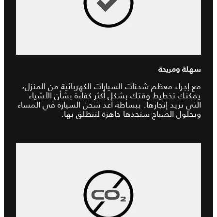
سهلة ومريحة
مع إجراء معظم شحنات السيارات الكهربائية من المنزل،
يمكنك تخطيط وقتك بشكل أكثر كفاءة بشأن الأشياء
التي تريد إنجازها. ببساطة أعد شحن السيارة في المساء
وبحلول الصباح ستجدها جاهزة لتنطلق بها.