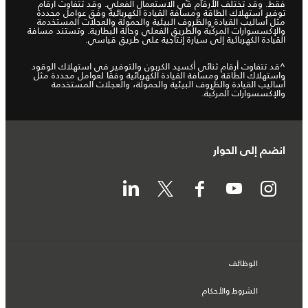
فقط. وقد تختلف الأرقام في الاستعمال الفعلي. وقد تتفاوت أرقام
توفير استهلاك الطاقة ومسافة القيادة الكهربائية وفق عوامل محددة
مثل أساليب القيادة والظروف البيئية والحمولة والعجلات المستخدمة
والإكسسوارات المركّبة والطريق الفعلي وحالة البطارية. وتستند مسافة
القيادة الكهربائية إلى سيارة إنتاجية على طريق قياسي.
^قد تتفاوت أرقام ثنائي أكسيد الكربون والتوفير في استهلاك الوقود
واستهلاك الطاقة ومسافة القيادة الكهربائية وفقًا لعوامل محددة مثل
أساليب القيادة والظروف البيئية والحمولة، والعجلات المستخدمة
والإكسسوارات المركّبة.
انضم إلى الحوار
الوظائف
الشروط والأحكام