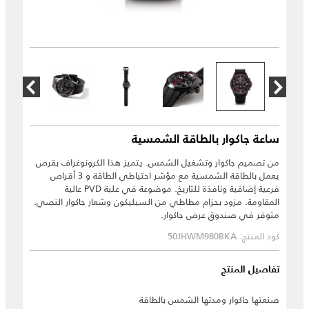
ساعة جاكوار بالطاقة الشمسية
من تصميم جاكوار وتشغيل الشمس. يتميز هذا الكرونوغراف بقرص
يعمل بالطاقة الشمسية مع مؤشر احتياطي الطاقة و 3 أقراص
فرعية إضافية ونافذة للتاريخ. موضوعة في علبة PVD عالية
المقاومة. مزود بحزام مطاطي من السيليكون وشعار جاكوار النصي.
متوفر في صندوق عرض جاكوار.
كود المنتج: 50JHWM980BKA
تفاصيل المنتج
صنعتها جاكوار ومدتها الشمس بالطاقة