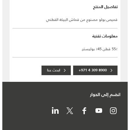
تفاصيل المنتج
قميص بولو مصنوع من قماش البيكة القطني
معلومات تقنية
55٪ قطن 45٪ بوليستر.
+971 4 309 8900
ابحث عنا
انضم إلى الحوار