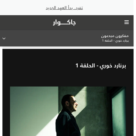
تفرد. بدأ العهد الجديد
مفكرون مبدعون
برنارد خوري - الحلقة 1
برنارد خوري - الحلقة 1