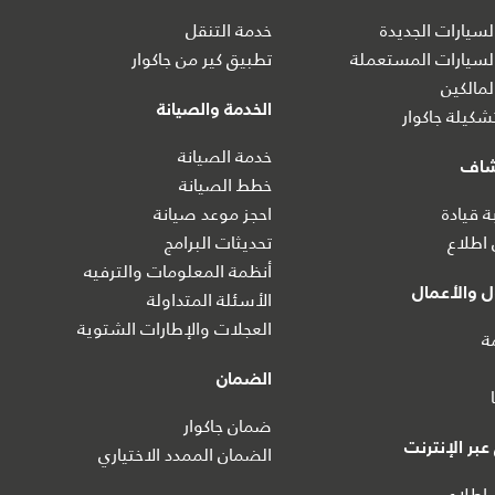
سيارات الجديدة
خدمة التنقل
سيارات المستعملة
تطبيق كير من جاكوار
مالكين
الخدمة والصيانة
كيلة جاكوار
خدمة الصيانة
شاف
خطط الصيانة
ة قيادة
احجز موعد صيانة
اطلاع
تحديثات البرامج
أنظمة المعلومات والترفيه
 والأعمال
الأسئلة المتداولة
العجلات والإطارات الشتوية
ة
الضمان
ضمان جاكوار
بر الإنترنت
الضمان الممدد الاختياري
اطلاع