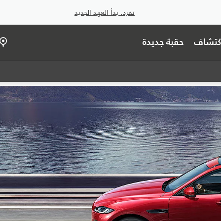
تفرد. بدأ العهد الجديد
اكتشاف
حقبة جديدة