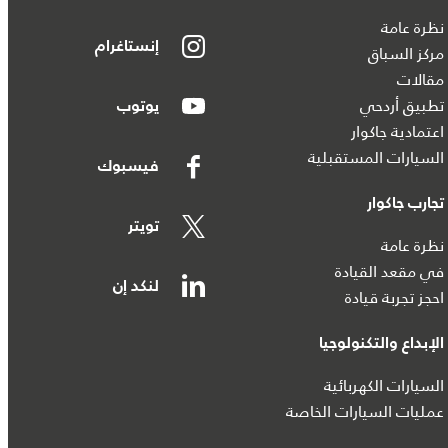
نظرة عامة
إنستاغرام
مركز السباق
مقالات
تطبيق أردحي
يوتوب
اعتمادية جاكوار
السيارات المستقبلية
فيسبوك
تجارب جاكوار
تويتر
نظرة عامة
في مقعد القيادة
لنكد إن
احجز تجربة قيادة
الإبداع والتكنولوجيا
السيارات الكهربائية
عمليات السيارات الخاصة