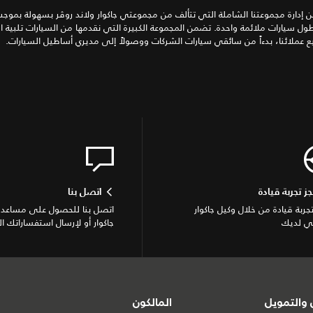
 إدارة مجموعتنا الشاملة التي تتألف من مجموعتي جاكوار ولاند روڤر بسهولة بموجب 
ل سيارات ملائمة واحدة. تضمن المجموعة الكبيرة التي نقدمها من السيارات تلبية اح
 عملائنا، بدءاً من سائقي سيارات الشركات ووصولاً إلى مديري أساطيل السيارات.
جز تجربة قيادة
اتصل بنا
تجربة قيادة من خلال وكيل جاكوار
اتصل بنا للحصول على مساعدة
ي لديك
جاكوار أو لإرسال استفساراتك ال
والتمويل
المالكون