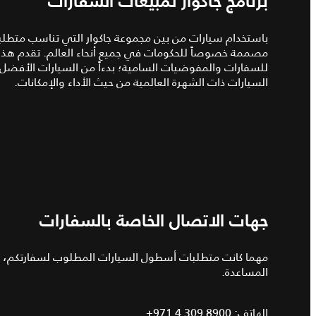
برنامج جاكوار لمبيعات السفارات
باستخدام سيارات من بين مجموعة جاكوار التي تناسب متطلبا
مصممة خصوصاً للحكومات في جميع أنحاء العالم. تقدم هذه الس
للسفارات والمفوضيات السامية؛ بدءاً من السيارات الأفضل
السيارات ذات الشهرة العالمية من حيث الأداء والإمكانات.
جهات الاتصال الخاصة بالسفارات
مهما كانت متطلبات أسطول السيارات المطلوب لسفارتكم، ف
المساعدة.
الهاتف:
+971 4 309 8900