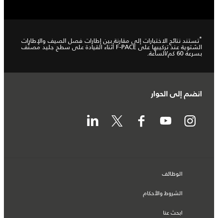
*
تستند نتائج الاختبارات إلى مقارنة بين إطارات فصل الصيف والإطارات
الشتوية عند تركيبها على F-PACE أثناء القيادة على سطح جليد مصنّف
بسرعة 60 كم/الساعة.
انضم إلى الحوار
الوظائف
الشروط والأحكام
ابحث عنا