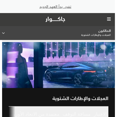
تفرد. بدأ العهد الجديد
المالكون
العجلات والإطارات الشتوية
العجلات والإطارات الشتوية
الاختبار
مسافة التوقف
معتمدة من الاتحاد الأوروبي
الع