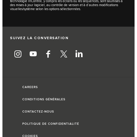
technologie InControl, y compris les écrans ou les séquences, sont soumises à
des mises à jour logiciel, au contrôle de version et à d’autres modifications
visuelles/système selon les options sélectionnées.
SUIVEZ LA CONVERSATION
CAREERS
CONDITIONS GÉNÉRALES
CONTACTEZ-NOUS
POLITIQUE DE CONFIDENTIALITÉ
COOKIES