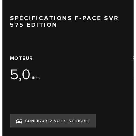
SPÉCIFICATIONS F-PACE SVR
575 EDITION
MOTEUR
P
5,0
Litres
CONFIGUREZ VOTRE VÉHICULE