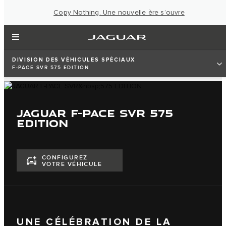
Copy Nothing. Une nouvelle ère s’ouvre
DIVISION DES VÉHICULES SPÉCIAUX
F-PACE SVR 575 EDITION
JAGUAR F-PACE SVR 575
EDITION
CONFIGUREZ
VOTRE VÉHICULE
UNE CÉLÉBRATION DE LA