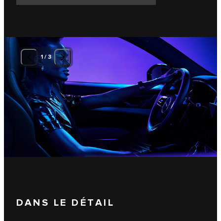
1
/
3
DANS LE DÉTAIL