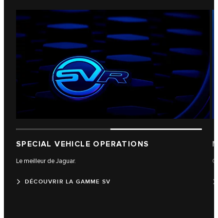
SPECIAL VEHICLE OPERATIONS
M
Le meilleur de Jaguar.
C
DÉCOUVRIR LA GAMME SV