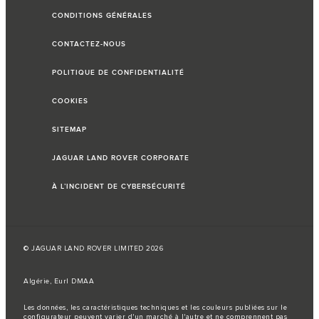
CONDITIONS GÉNÉRALES
CONTACTEZ-NOUS
POLITIQUE DE CONFIDENTIALITÉ
COOKIES
SITEMAP
JAGUAR LAND ROVER CORPORATE
À L’INCIDENT DE CYBERSÉCURITÉ
© JAGUAR LAND ROVER LIMITED 2026
Algérie, Eurl DMAA
Les données, les caractéristiques techniques et les couleurs publiées sur le
configurateur peuvent varier d'un marché à l'autre et ne comprennent pas