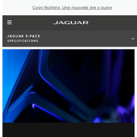
Copy Nothing. Une nouvelle ère s’ouvre
JAGUAR E-PACE
SPÉCIFICATIONS