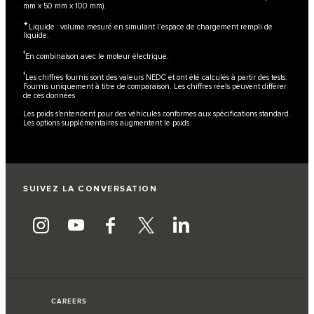
mm x 50 mm x 100 mm).
✦
Liquide : volume mesuré en simulant l’espace de chargement rempli de
liquide.
‡
En combinaison avec le moteur électrique.
‡
Les chiffres fournis sont des valeurs NEDC et ont été calculés à partir des tests.
Fournis uniquement à titre de comparaison. Les chiffres réels peuvent différer
de ces données
Les poids s'entendent pour des véhicules conformes aux spécifications standard.
Les options supplémentaires augmentent le poids.
SUIVEZ LA CONVERSATION
CAREERS