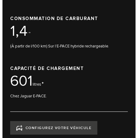
CONSOMMATION DE CARBURANT
1,4
††
(À partir de l/100 km) Sur l’E-PACE hybride rechargeable.
CAPACITÉ DE CHARGEMENT
601
✦
litres
Chez Jaguar E-PACE.
CONFIGUREZ VOTRE VÉHICULE