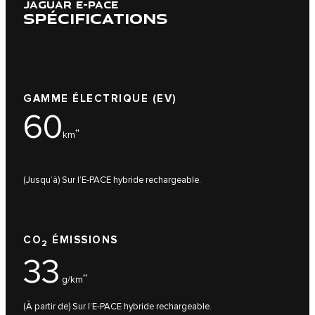
JAGUAR E-PACE
SPÉCIFICATIONS
GAMME ÉLECTRIQUE (EV)
60
††
km
(Jusqu’à) Sur l’E-PACE hybride rechargeable.
CO
ÉMISSIONS
2
33
††
g/km
(À partir de) Sur l’E-PACE hybride rechargeable.