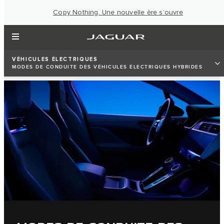
Copy Nothing. Une nouvelle ère s’ouvre
VÉHICULES ÉLECTRIQUES
MODES DE CONDUITE DES VÉHICULES ÉLECTRIQUES HYBRIDES
RECHARGEABLES (PHEV)