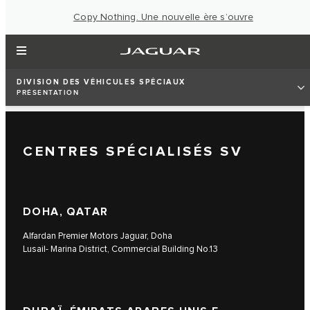
Copy Nothing. Une nouvelle ère s’ouvre
DIVISION DES VÉHICULES SPÉCIAUX
PRÉSENTATION
CENTRES SPÉCIALISÉS SV
DOHA, QATAR
Alfardan Premier Motors Jaguar, Doha
Lusail- Marina District, Commercial Building No.13