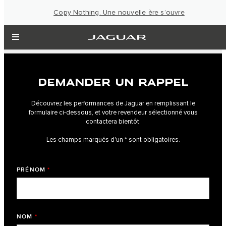
Copy Nothing. Une nouvelle ère s’ouvre
DEMANDER UN RAPPEL
Découvrez les performances de Jaguar en remplissant le
formulaire ci-dessous, et votre revendeur sélectionné vous
contactera bientôt.
Les champs marqués d'un * sont obligatoires.
PRÉNOM
*
NOM
*