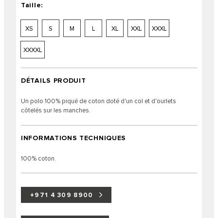
Taille:
XS
S
M
L
XL
XXL
XXXL
XXXXL
DÉTAILS PRODUIT
Un polo 100% piqué de coton doté d'un col et d'ourlets
côtelés sur les manches.
INFORMATIONS TECHNIQUES
100% coton.
+971 4 309 8900