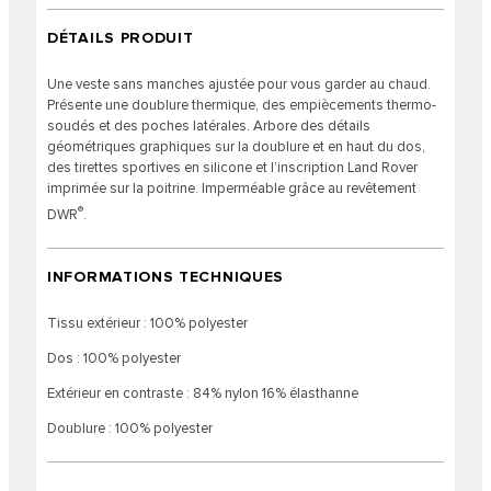
DÉTAILS PRODUIT
Une veste sans manches ajustée pour vous garder au chaud.
Présente une doublure thermique, des empiècements thermo-
soudés et des poches latérales. Arbore des détails
géométriques graphiques sur la doublure et en haut du dos,
des tirettes sportives en silicone et l’inscription Land Rover
imprimée sur la poitrine. Imperméable grâce au revêtement
®
DWR
.
INFORMATIONS TECHNIQUES
Tissu extérieur : 100% polyester
Dos : 100% polyester
Extérieur en contraste : 84% nylon 16% élasthanne
Doublure : 100% polyester