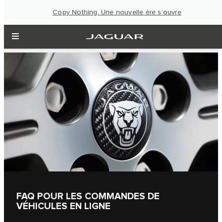
Copy Nothing. Une nouvelle ère s’ouvre
FAQ POUR LES COMMANDES DE
VÉHICULES EN LIGNE