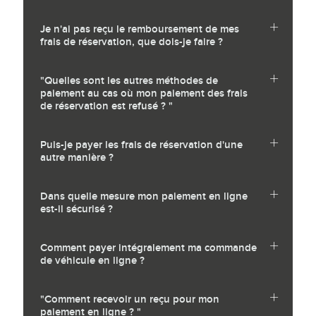
Je n'ai pas reçu le remboursement de mes
frais de réservation, que dois-je faire ?
"Quelles sont les autres méthodes de
paiement au cas où mon paiement des frais
de réservation est refusé ? "
Puis-je payer les frais de réservation d'une
autre manière ?
Dans quelle mesure mon paiement en ligne
est-il sécurisé ?
Comment payer intégralement ma commande
de véhicule en ligne ?
"Comment recevoir un reçu pour mon
paiement en ligne ? "