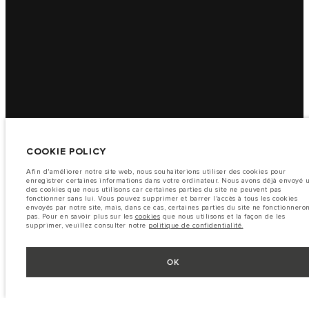
COOKIE POLICY
Afin d'améliorer notre site web, nous souhaiterions utiliser des cookies pour
enregistrer certaines informations dans votre ordinateur. Nous avons déjà envoyé 
des cookies que nous utilisons car certaines parties du site ne peuvent pas
fonctionner sans lui. Vous pouvez supprimer et barrer l'accès à tous les cookies
envoyés par notre site, mais, dans ce cas, certaines parties du site ne fonctionnero
pas. Pour en savoir plus sur les
cookies
que nous utilisons et la façon de les
supprimer, veuillez consulter notre
politique de confidentialité.
OK