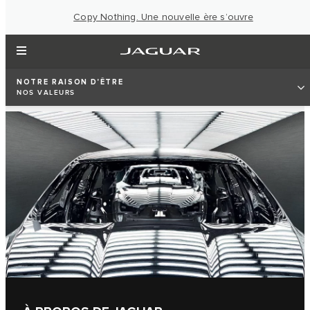
Copy Nothing. Une nouvelle ère s’ouvre
NOTRE RAISON D'ÊTRE
NOS VALEURS